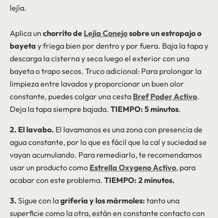
lejía.
Aplica un
chorrito de
Lejía Conejo
sobre un estropajo o
bayeta
y friega bien por dentro y por fuera. Baja la tapa y
descarga la cisterna y seca luego el exterior con una
bayeta o trapo secos. Truco adicional: Para prolongar la
limpieza entre lavados y proporcionar un buen olor
constante, puedes colgar una cesta
Bref Poder Activo
.
Deja la tapa siempre bajada.
TIEMPO: 5 minutos
.
2. El lavabo.
El lavamanos es una zona con presencia de
agua constante, por lo que es fácil que la cal y suciedad se
vayan acumulando. Para remediarlo, te recomendamos
usar un producto como
Estrella Oxygeno Activo
, para
acabar con este problema.
TIEMPO: 2 minutos.
3.
Sigue con la
grifería y los mármoles:
tanto una
superficie como la otra, están en constante contacto con