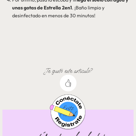
unas gotas de Estrella 2en1
. ¡Baño limpio y
desinfectado en menos de 30 minutos!
¿Te gustó este artículo?