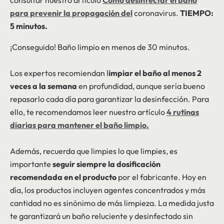
consultar nuestro artículo
Cómo desinfectar el baño
para prevenir la propagación del
coronavirus.
TIEMPO:
5 minutos.
¡Conseguido! Baño limpio en menos de 30 minutos.
Los expertos recomiendan l
impiar el baño al menos 2
veces a la semana
en profundidad, aunque sería bueno
repasarlo cada día para garantizar la desinfección. Para
ello, te recomendamos leer nuestro artículo
4 rutinas
diarias para mantener el baño limpio.
Además, recuerda que limpies lo que limpies, es
importante
seguir siempre la dosificación
recomendada en el producto
por el fabricante. Hoy en
día, los productos incluyen agentes concentrados y más
cantidad no es sinónimo de más limpieza. La medida justa
te garantizará un baño reluciente y desinfectado sin