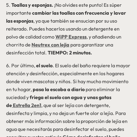
5.
Toallas y esponjas.
¡No olvides este punto! Es súper
importante
cambiar las toallas con frecuencia y lavar
las esponjas
, ya que también se ensucian por su uso
reiterado. Puedes hacerlos usando un detergente en
polvo de calidad como
WiPP Express
, y añadiendo un
chorrito de
Neutrex con lejía
para garantizar una
desinfección total.
TIEMPO: 2 minutos.
6. Por último,
el suelo
. El suelo del baño requiere la mayor
atención y desinfección, especialmente en los hogares
donde viven mascotas y niños. Si hay mucho movimiento
en tu hogar,
pasa la escoba a diario
para eliminar la
suciedad y
friega el suelo con agua y unas gotas
de
Estrella 2en1
, que al ser lejía con detergente,
desinfecta y limpia, y no deja un fuerte olor a lejía. Para
obtener más información sobre la proporción de lejía en
agua que necesitarás para desinfectar el suelo, puedes