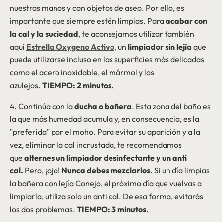
nuestras manos y con objetos de aseo. Por ello, es
importante que siempre estén limpias. Para
acabar con
la cal y la suciedad
, te aconsejamos utilizar también
aquí
Estrella Oxygeno
Activo
,
un
limpiador sin lejía
que
puede utilizarse incluso en las superficies más delicadas
como el acero inoxidable, el mármol y los
azulejos.
TIEMPO: 2 minutos.
4. Continúa con la
ducha o bañera
. Esta zona del baño es
la que más humedad acumula y, en consecuencia, es la
"preferida" por el moho. Para evitar su aparición y a la
vez, eliminar la cal incrustada, te recomendamos
que
alternes un limpiador desinfectante y un anti
cal.
Pero, ¡ojo!
Nunca debes mezclarlos
. Si un día limpias
la bañera con lejía Conejo, el próximo día que vuelvas a
limpiarla, utiliza solo un anti cal. De esa forma, evitarás
los dos problemas.
TIEMPO: 3 minutos.