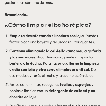
gastar ni un céntimo de más.
Resumiendo...
¿Cómo limpiar el baño rápido?
Empieza desinfectando el inodoro con lejía
. Puedes
frotarlo con una bayeta y recuerda utilizar guantes.
Continúa eliminando la cal del lavamanos, la grifería
y los mármoles
. A continuación, puedes limpiar
la
bañera o la ducha
. Para hacerlo,
alterna la limpieza
un día con lejía y otro con un limpiador anti cal
. De
ese modo, evitarás el moho y la acumulación de cal.
Antes de terminar, recoge las
toallas y esponjas
y
ponlas a limpiar con un
detergente de calidad y un
chorrito de lejía
.
Por último, pasa la escoba y f
riega el suelo con agua y