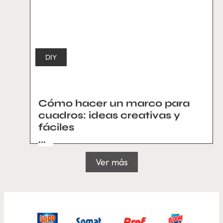
DIY
Cómo hacer un marco para
cuadros: ideas creativas y
fáciles
...
Ver más