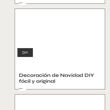
...
DIY
Decoración de Navidad DIY
fácil y original
...