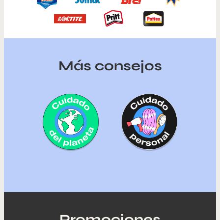
Más consejos
Promociones