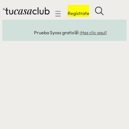
Regístrate
Mobile navigation
Prueba Syoss gratis🤩
¡Haz clic aquí!