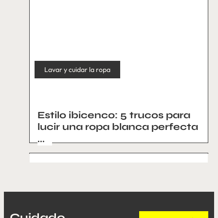
Lavar y cuidar la ropa
Estilo ibicenco: 5 trucos para
lucir una ropa blanca perfecta
...
Cuidado