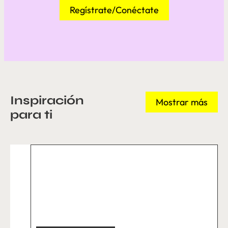
Regístrate/Conéctate
Inspiración
Mostrar más
para ti