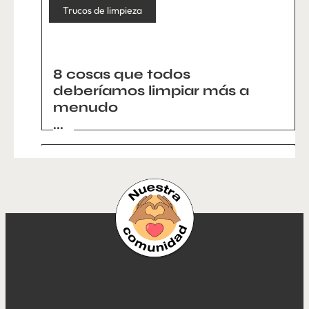
Trucos de limpieza
8 cosas que todos
deberíamos limpiar más a
menudo
...
Trucos de limpieza
Lavar y cuidar la ropa