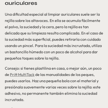
auriculares
Una dificultad especial al limpiar auriculares suele ser la
rejilla sobre los altavoces. En ella se acumula fácilmente
el polvo, la suciedad y la cera, pero la rejilla es tan
delicada que su limpieza resulta complicada. En el caso de
la suciedad más superficial, puedes retirarla con cuidado
usando un pincel. Para la suciedad más incrustada, utiliza
un bastoncillo húmedo con un poco de alcohol para dar
pequeños toques sobre la rejilla.
Consejo: si tienes plastilina en casa, o mejor aún, un poco
de
Pritt MultiTack
de las manualidades de los peques,
puedes usarlos. Haz una pequeña bola con el material y
presiónala suavemente varias veces sobre la rejilla: este
adhesivo, no permanente también elimina la suciedad
incrustada.