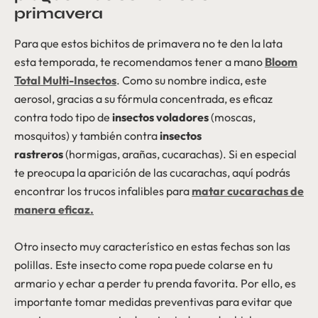
primavera
Para que estos bichitos de primavera no te den la lata
esta temporada, te recomendamos tener a mano
Bloom
Total Multi-Insectos
. Como su nombre indica, este
aerosol, gracias a su fórmula concentrada, es eficaz
contra todo tipo de
insectos voladores
(moscas,
mosquitos) y también contra
insectos
rastreros
(hormigas, arañas, cucarachas). Si en especial
te preocupa la aparición de las cucarachas, aquí podrás
encontrar los trucos infalibles para
matar cucarachas de
manera eficaz.
Otro insecto muy característico en estas fechas son las
polillas. Este insecto come ropa puede colarse en tu
armario y echar a perder tu prenda favorita. Por ello, es
importante tomar medidas preventivas para evitar que