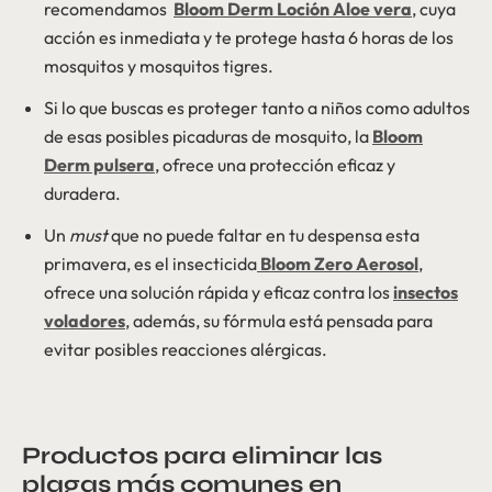
recomendamos
Bloom Derm Loción Aloe vera
, cuya
acción es inmediata y te protege hasta 6 horas de los
mosquitos y mosquitos tigres.
Si lo que buscas es proteger tanto a niños como adultos
de esas posibles picaduras de mosquito, la
Bloom
Derm pulsera
, ofrece una protección eficaz y
duradera.
Un
must
que no puede faltar en tu despensa esta
primavera, es el insecticida
Bloom Zero Aerosol
,
ofrece una solución rápida y eficaz contra los
insectos
voladores
, además, su fórmula está pensada para
evitar posibles reacciones alérgicas.
Productos para eliminar las
plagas más comunes en