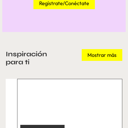
Regístrate/Conéctate
Inspiración
Mostrar más
para ti