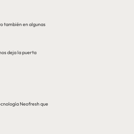
ro también en algunas
nos deja la puerta
tecnología Neofresh que