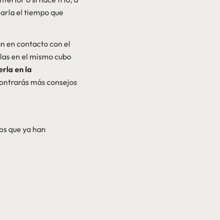
jarla el tiempo que
án en contacto con el
rlas en el mismo cubo
rla en la
contrarás más consejos
los que ya han