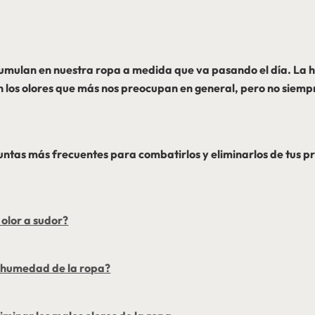
cumulan en nuestra ropa a medida que va pasando el día. La h
n los olores que más nos preocupan en general, pero no siempr
ntas más frecuentes para combatirlos y eliminarlos de tus 
 olor a sudor?
a humedad de la ropa?