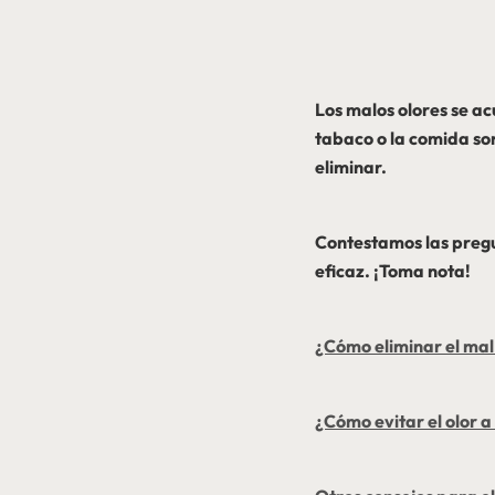
Los malos olores se a
tabaco o la comida so
eliminar.
Contestamos las pregu
eficaz. ¡Toma nota!
¿Cómo eliminar el mal
¿Cómo evitar el olor 