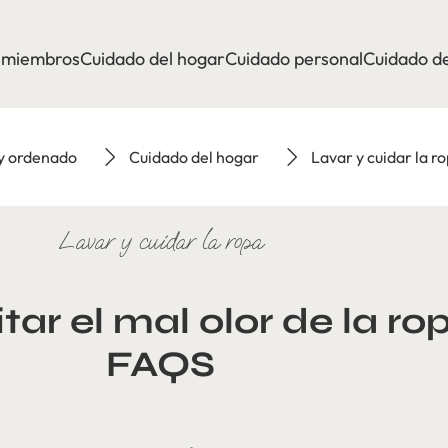
a miembros
Cuidado del hogar
Cuidado personal
Cuidado de
 y ordenado
Cuidado del hogar
Lavar y cuidar la r
Lavar y cuidar la ropa
ar el mal olor de la ro
FAQS