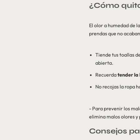
¿Cómo quita
El olor a humedad de l
prendas que no acaban 
Tiende tus toallas d
abierta.
Recuerda
tender la
No recojas la ropa 
- Para prevenir los mal
elimina malos olores y 
Consejos pa