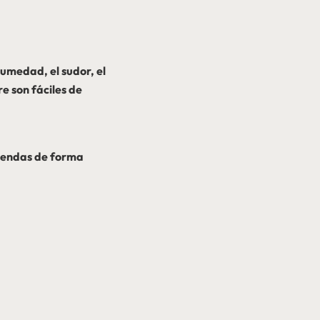
umedad, el sudor, el
e son fáciles de
prendas de forma