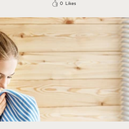
0
Likes