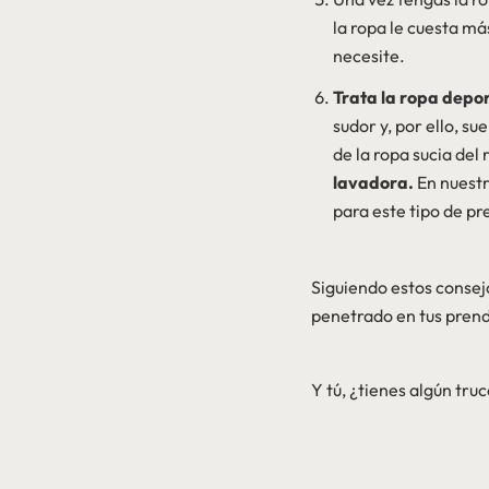
la ropa le cuesta má
necesite.
Trata la ropa depor
sudor y, por ello, s
de la ropa sucia de
lavadora.
En nuestr
para este tipo de p
Siguiendo estos consej
penetrado en tus prend
Y tú, ¿tienes algún tr