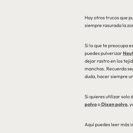
Hay otros trucos que p
siempre rasurada la zo
Si lo que te preocupa e
puedes pulverizar
Neut
dejar rastro en los te
manchas. Recuerda segu
duda, hacer siempre un
Si quieres utilizar so
polvo
o
Dixan polvo
, 
Aquí puedes leer más 