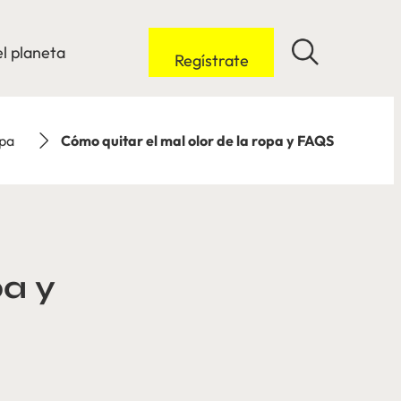
l planeta
Regístrate
opa
Cómo quitar el mal olor de la ropa y FAQS
pa y