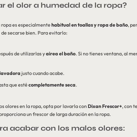
r el olor a humedad de la ropa?
a ropa es especialmente
habitual en toallas y ropa de baño
, pe
de secarse bien. Para evitarlo:
espués de utilizarlas y
airea el baño
. Si no tienes ventana, al me
 lavadora
justo cuando acabe.
hasta que esté
completamente seca
.
os olores en la ropa, opta por lavarla con
Dixan Frescor+
, con 
proporciona un frescor de larga duración en la ropa.
ra acabar con los malos olores: