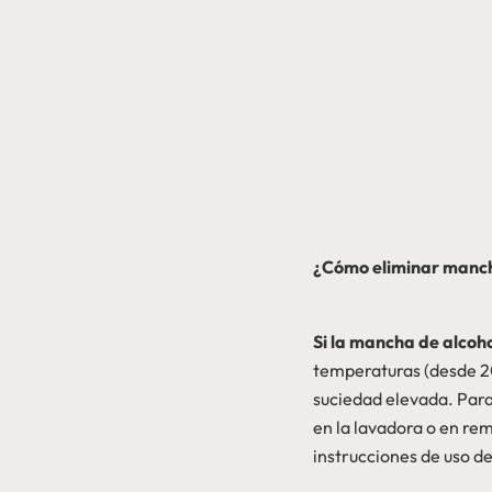
¿Cómo eliminar mancha
Si la mancha de alcoh
temperaturas (desde 20
suciedad elevada. Para 
en la lavadora o en remo
instrucciones de uso de