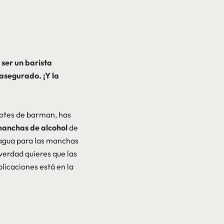
ser un barista
 asegurado. ¡Y la
dotes de barman, has
 manchas de alcohol
de
y agua para las manchas
 verdad quieres que las
licaciones está en la