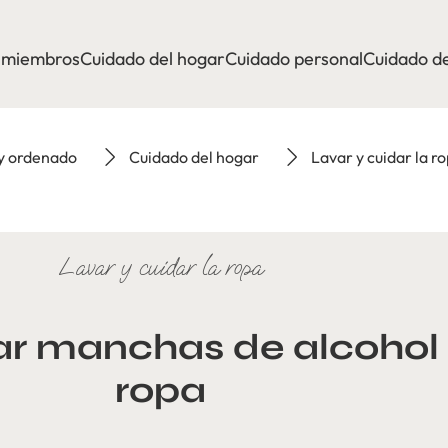
a miembros
Cuidado del hogar
Cuidado personal
Cuidado de
 y ordenado
Cuidado del hogar
Lavar y cuidar la r
Lavar y cuidar la ropa
r manchas de alcohol 
ropa