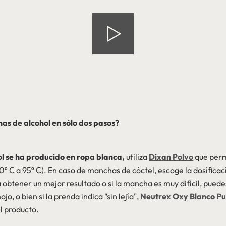
s de alcohol en sólo dos pasos?
ol se ha producido en ropa blanca,
utiliza
Dixan Polvo
que permi
º C a 95º C). En caso de manchas de cóctel, escoge la dosific
obtener un mejor resultado o si la mancha es muy difícil, puede
jo, o bien si la prenda indica "sin lejía",
Neutrex Oxy Blanco P
l producto.