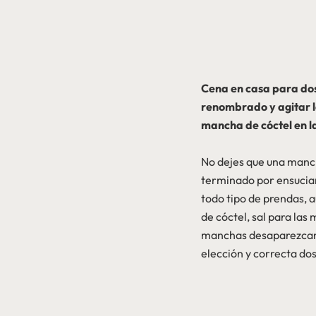
Cena en casa para dos
renombrado y agitar la
mancha de cóctel en l
No dejes que una manch
terminado por ensucia
todo tipo de prendas, 
de cóctel, sal para las
manchas desaparezcan, 
elección y correcta dos