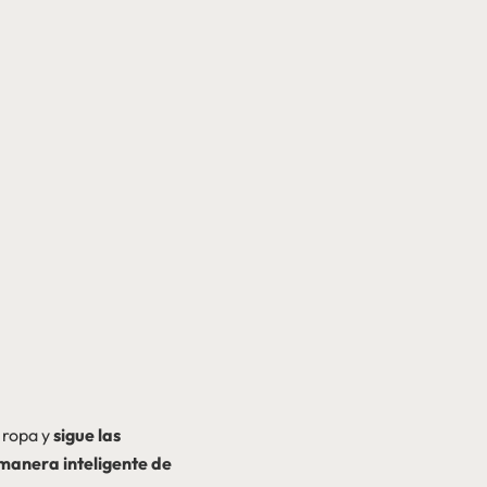
u ropa y
sigue las
manera inteligente de