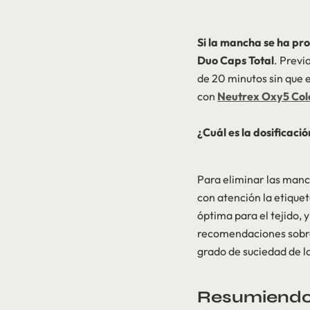
Si la mancha se ha pr
Duo Caps Total
. Prev
de 20 minutos sin que 
con
Neutrex Oxy5 Col
¿Cuál es la dosificac
Para eliminar las manc
con atención la etique
óptima para el tejido, 
recomendaciones sobre 
grado de suciedad de la
Resumiendo