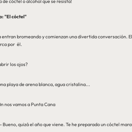
 de cóctel o alcohol que se resista!
: "El cóctel"
ja entran bromeando y comienzan una divertida conversación. El
rca por él.
brir los ojos?
una playa de arena blanca, agua cristalina...
fin nos vamos a Punta Cana
 - Bueno, quizá el año que viene. Te he preparado un cóctel mara