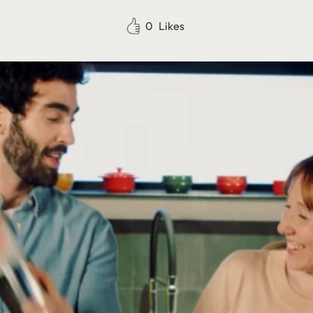
0
Likes