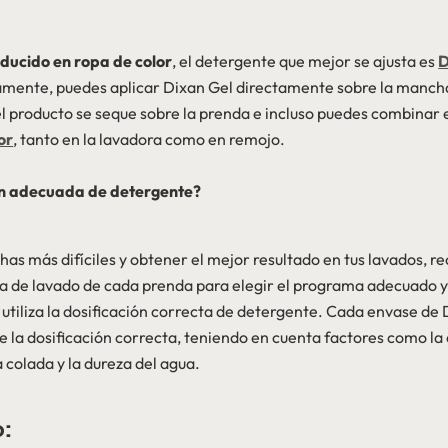
oducido en ropa de color
, el detergente que mejor se ajusta es
D
iamente, puedes aplicar Dixan Gel directamente sobre la manc
el producto se seque sobre la prenda e incluso puedes combinar 
or
, tanto en la lavadora como en remojo.
ión adecuada de detergente?
has más difíciles y obtener el mejor resultado en tus lavados, r
ta de lavado de cada prenda para elegir el programa adecuado 
y utiliza la dosificación correcta de detergente. Cada envase de
la dosificación correcta, teniendo en cuenta factores como la 
 colada y la dureza del agua.
: