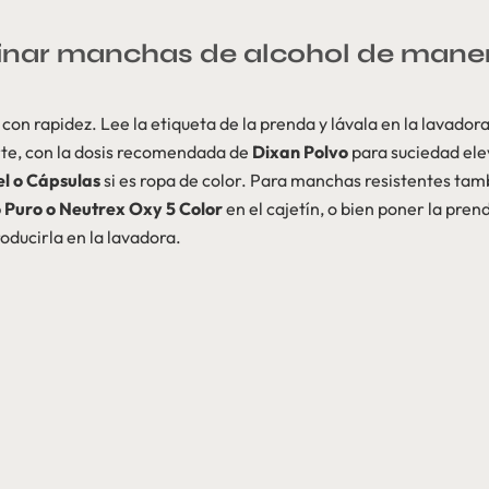
nar manchas de alcohol de maner
con rapidez. Lee la etiqueta de la prenda y lávala en la lavador
te, con la dosis recomendada de
Dixan Polvo
para suciedad elev
l o Cápsulas
si es ropa de color. Para manchas resistentes ta
 Puro o Neutrex Oxy 5 Color
en el cajetín, o bien poner la pre
oducirla en la lavadora.