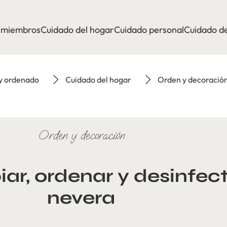
a miembros
Cuidado del hogar
Cuidado personal
Cuidado de
 y ordenado
Cuidado del hogar
Orden y decoració
Orden y decoración
ar, ordenar y desinfect
nevera