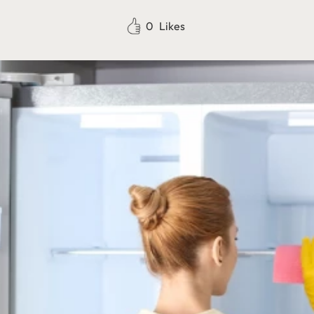
0
Likes