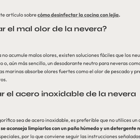
te artículo sobre
cómo desinfectar la cocina con lejía
.
 el mal olor de la nevera?
a no acumule malos olores, existen soluciones fáciles que los ne
o o, aún más sencillo, un desodorante neutro para neveras com
as marinas absorbe olores fuertes como el olor de pescado y pr
tos.
 el acero inoxidable de la nevera
igorífico sea de acero inoxidable, es preferible que no utilices u
o
se aconseja limpiarlos con un paño húmedo y un detergente n
speciales, por lo que conviene seguir las instrucciones señaladas