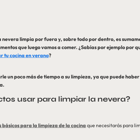
la nevera limpia por fuera y, sobre todo por dentro, es suma
limentos que luego vamos a comer. ¿Sabías por ejemplo por q
r tu cocina en verano
?
le un poco más de tiempo a su limpieza, ya que puede haber
a.
os usar para limpiar la nevera?
 básicos para la limpieza de la cocina
que necesitarás para lim