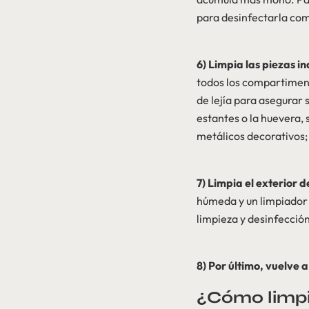
para desinfectarla co
6) Limpia las piezas in
todos los compartimen
de lejía para asegurar 
estantes o la huevera, 
metálicos decorativos; 
7) Limpia el exterior d
húmeda y un limpiador a
limpieza y desinfecció
8) Por último, vuelve 
¿Cómo limpia