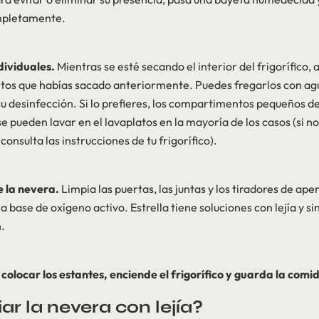
mpletamente.
dividuales.
Mientras se esté secando el interior del frigorífico,
tos que habías sacado anteriormente. Puedes fregarlos con agu
su desinfección. Si lo prefieres, los compartimentos pequeños d
se pueden lavar en el lavaplatos en la mayoría de los casos (si 
consulta las instrucciones de tu frigorífico).
e la nevera.
Limpia las puertas, las juntas y los tiradores de ap
 base de oxígeno activo. Estrella tiene soluciones con lejía y si
n.
a colocar los estantes, enciende el frigorífico y guarda la comi
r la nevera con lejía?