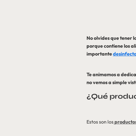
No olvides que tener 
porque contiene los a
importante
desinfecta
Te animamos a dedicar
no vemos a simple vist
¿Qué product
Estos son los
productos