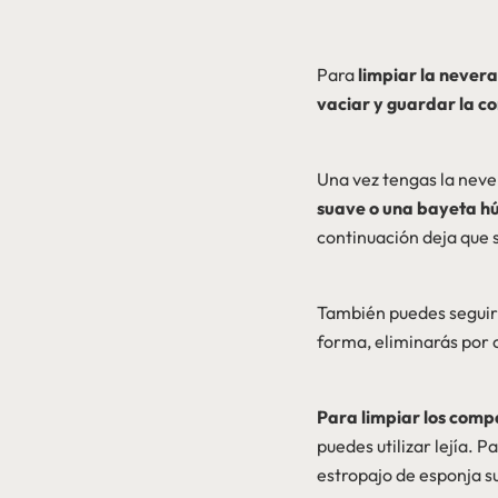
Para
limpiar la nevera
vaciar y guardar la c
Una vez tengas la neve
suave o una bayeta hú
continuación deja que 
También puedes seguir
forma, eliminarás por
Para limpiar los comp
puedes utilizar lejía. P
estropajo de esponja 