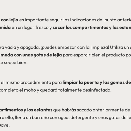
 con lejía
es importante seguir las indicaciones del punto anteri
omida
en un lugar fresco y
sacar los compartimentos y los esta
ra vacía y apagada, ¡puedes empezar con la limpieza! Utiliza un
meda con unas gotas de lejía
para esparcir bien el producto por
se seque bien.
 el mismo procedimiento para
limpiar la puerta y las gomas d
 completo el moho y quedará totalmente desinfectada.
artimentos y los estantes
que habrás sacado anteriormente de 
ara ello, llena un barreño con agua, detergente y unas gotas de le
suave.