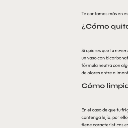
Te contamos más en es
¿Cómo quitar
Si quieres que tu never
un vaso con bicarbonat
fórmula neutra con alg
de olores entre alimen
Cómo limpiar
En el caso de que tu fr
contenga lejía, por ell
tiene características e