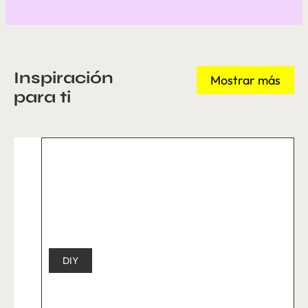
Inspiración
Mostrar más
para ti
DIY