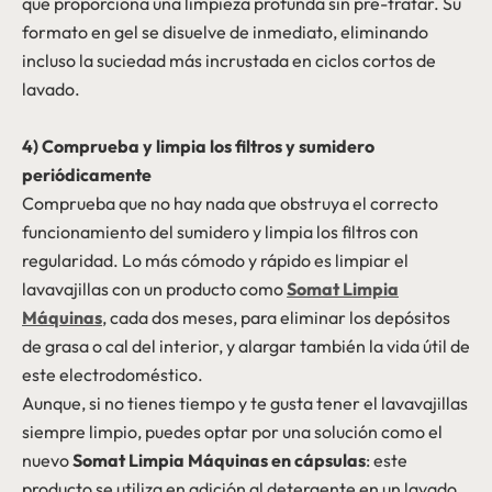
que proporciona una limpieza profunda sin pre-tratar. Su
formato en gel se disuelve de inmediato, eliminando
incluso la suciedad más incrustada en ciclos cortos de
lavado.
4) Comprueba y limpia los filtros y sumidero
periódicamente
Comprueba que no hay nada que obstruya el correcto
funcionamiento del sumidero y limpia los filtros con
regularidad. Lo más cómodo y rápido es limpiar el
lavavajillas con un producto como
Somat Limpia
Máquinas
, cada dos meses, para eliminar los depósitos
de grasa o cal del interior, y alargar también la vida útil de
este electrodoméstico.
Aunque, si no tienes tiempo y te gusta tener el lavavajillas
siempre limpio, puedes optar por una solución como el
nuevo
Somat Limpia Máquinas en cápsulas
: este
producto se utiliza en adición al detergente en un lavado