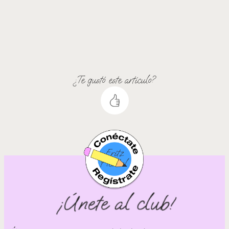
¿Te gustó este artículo?