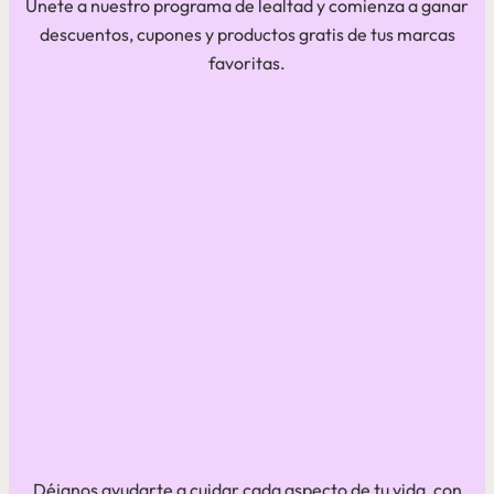
Únete a nuestro programa de lealtad y comienza a ganar
descuentos, cupones y productos gratis de tus marcas
favoritas.
Déjanos ayudarte a cuidar cada aspecto de tu vida, con