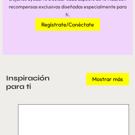
recompensas exclusivas diseñadas especialmente para
ti.
Regístrate/Conéctate
Inspiración
Mostrar más
para ti