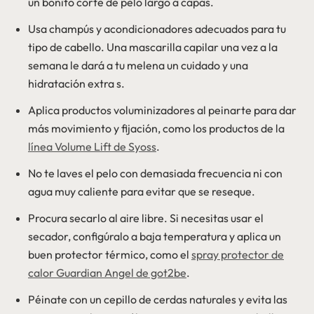
un bonito corte de pelo largo a capas.
Usa champús y acondicionadores adecuados para tu
tipo de cabello. Una mascarilla capilar una vez a la
semana le dará a tu melena un cuidado y una
hidratación extra s.
Aplica productos voluminizadores al peinarte para dar
más movimiento y fijación, como los productos de la
línea Volume Lift de Syoss
.
No te laves el pelo con demasiada frecuencia ni con
agua muy caliente para evitar que se reseque.
Procura secarlo al aire libre. Si necesitas usar el
secador, configúralo a baja temperatura y aplica un
buen protector térmico, como el
spray protector de
calor Guardian Angel de got2be
.
Péinate con un cepillo de cerdas naturales y evita las