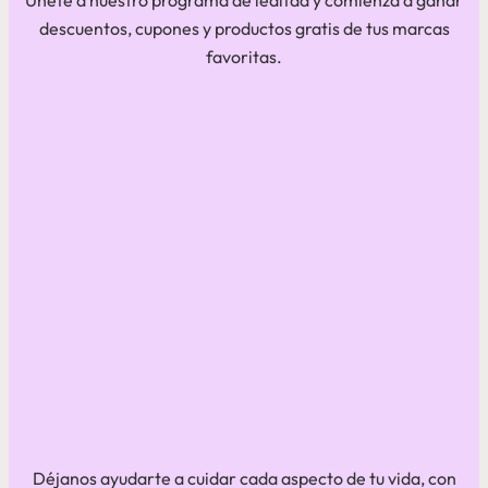
Únete a nuestro programa de lealtad y comienza a ganar
descuentos, cupones y productos gratis de tus marcas
favoritas.
Déjanos ayudarte a cuidar cada aspecto de tu vida, con