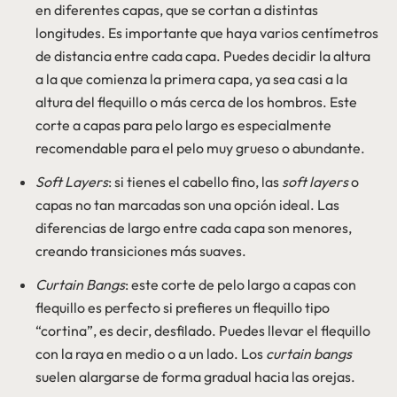
en diferentes capas, que se cortan a distintas
longitudes. Es importante que haya varios centímetros
de distancia entre cada capa. Puedes decidir la altura
a la que comienza la primera capa, ya sea casi a la
altura del flequillo o más cerca de los hombros. Este
corte a capas para pelo largo es especialmente
recomendable para el pelo muy grueso o abundante.
Soft Layers
: si tienes el cabello fino, las
soft layers
o
capas no tan marcadas son una opción ideal. Las
diferencias de largo entre cada capa son menores,
creando transiciones más suaves.
Curtain Bangs
: este corte de pelo largo a capas con
flequillo es perfecto si prefieres un flequillo tipo
“cortina”, es decir, desfilado. Puedes llevar el flequillo
con la raya en medio o a un lado. Los
curtain bangs
suelen alargarse de forma gradual hacia las orejas.