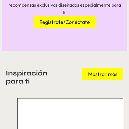
recompensas exclusivas diseñadas especialmente para
ti.
Regístrate/Conéctate
Inspiración
Mostrar más
para ti