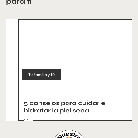
para ti
Tu familia y tú
5 consejos para cuidar e
hidratar la piel seca
...