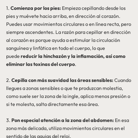
1.
Comienza por los pies:
Empieza cepillando desde los
pies y muévete hacia arriba, en dirección al corazón.
Puedes usar movimientos circulares o en línea recta, pero
siempre ascendentes. La razón para cepillar en dirección
al corazón es porque ayuda a estimular la circulación
sanguínea y linfática en todo el cuerpo, lo que
puede
reducir la hinchazón y la inflamación, así como
eliminar las toxinas del cuerpo
.
2.
Cepilla con más suavidad las áreas sensibles:
Cuando
llegues a zonas sensibles o que te produzcan molestia,
como suele ser la zona de la ingle, aplica menos presión o
si te molesta, salta directamente esa área.
3.
Pon especial atención a la zona del abdomen:
En esa
zona más delicada, utiliza movimientos circulares en el
sentido de las agujas del reloj.