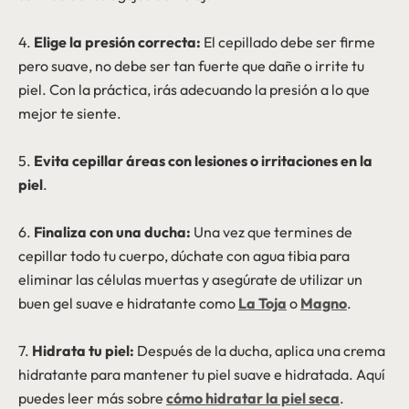
4.
Elige la presión correcta:
El cepillado debe ser firme
pero suave, no debe ser tan fuerte que dañe o irrite tu
piel. Con la práctica, irás adecuando la presión a lo que
mejor te siente.
5.
Evita cepillar áreas con lesiones o irritaciones en la
piel
.
6.
Finaliza con una ducha:
Una vez que termines de
cepillar todo tu cuerpo, dúchate con agua tibia para
eliminar las células muertas y asegúrate de utilizar un
buen gel suave e hidratante como
La Toja
o
Magno
.
7.
Hidrata tu piel:
Después de la ducha, aplica una crema
hidratante para mantener tu piel suave e hidratada. Aquí
puedes leer más sobre
cómo hidratar la piel seca
.