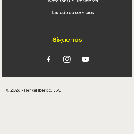
Note for U.S. Residents
Listado de servicios
Síguenos
© 2026 - Henkel Ibérica, S.A.