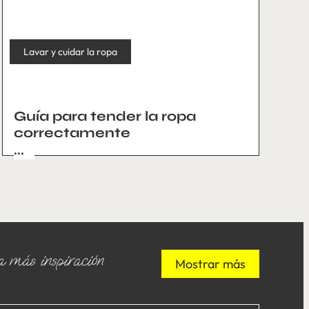
Lavar y cuidar la ropa
Guía para tender la ropa
correctamente
...
 más inspiración
Mostrar más