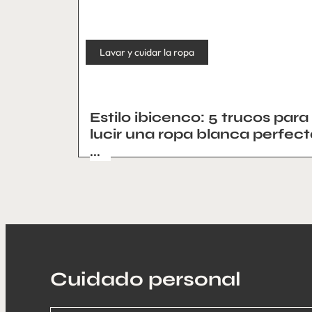
Lavar y cuidar la ropa
Estilo ibicenco: 5 trucos para
lucir una ropa blanca perfect
...
Cuidado personal