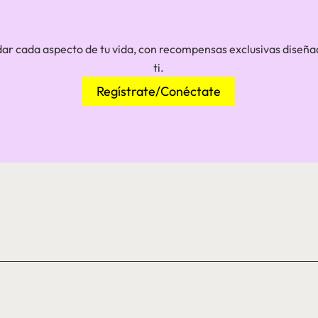
dar cada aspecto de tu vida, con recompensas exclusivas diseñ
ti.
Regístrate/Conéctate