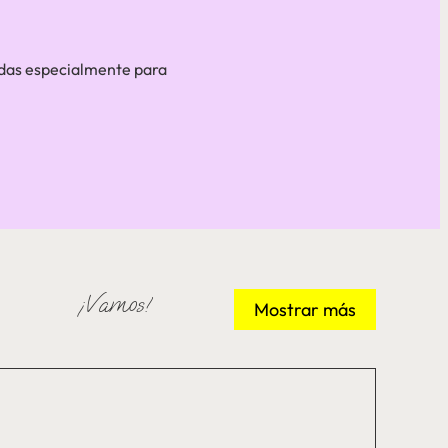
adas especialmente para
¡Vamos!
Mostrar más