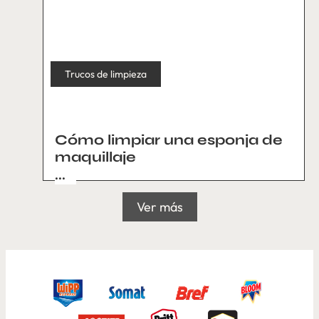
Trucos de limpieza
Cómo limpiar una esponja de
maquillaje
...
Ver más