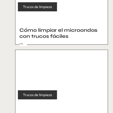
Trucos de limpieza
Cómo limpiar el microondas
con trucos fáciles
...
Trucos de limpieza