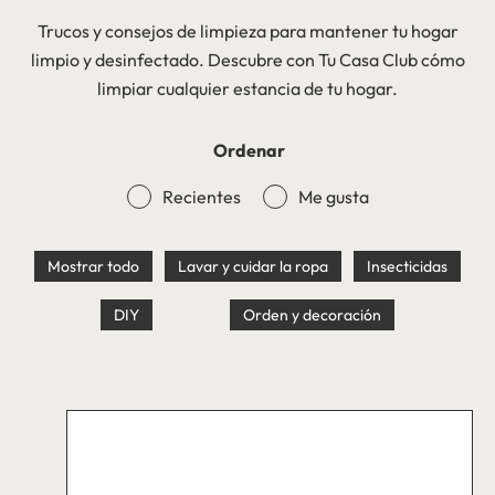
Trucos y consejos de limpieza para mantener tu hogar
limpio y desinfectado. Descubre con Tu Casa Club cómo
limpiar cualquier estancia de tu hogar.
Ordenar
Recientes
Me gusta
Mostrar todo
Lavar y cuidar la ropa
Insecticidas
DIY
Orden y decoración