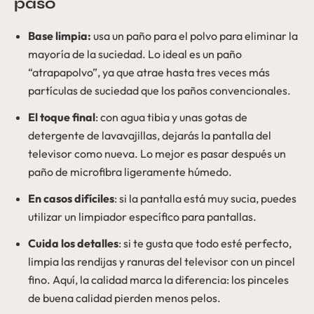
paso
Base limpia:
usa un paño para el polvo para eliminar la
mayoría de la suciedad. Lo ideal es un paño
“atrapapolvo”, ya que atrae hasta tres veces más
partículas de suciedad que los paños convencionales.
El toque final
: con agua tibia y unas gotas de
detergente de lavavajillas, dejarás la pantalla del
televisor como nueva. Lo mejor es pasar después un
paño de microfibra ligeramente húmedo.
En casos difíciles
: si la pantalla está muy sucia, puedes
utilizar un limpiador específico para pantallas.
Cuida los detalles
: si te gusta que todo esté perfecto,
limpia las rendijas y ranuras del televisor con un pincel
fino. Aquí, la calidad marca la diferencia: los pinceles
de buena calidad pierden menos pelos.