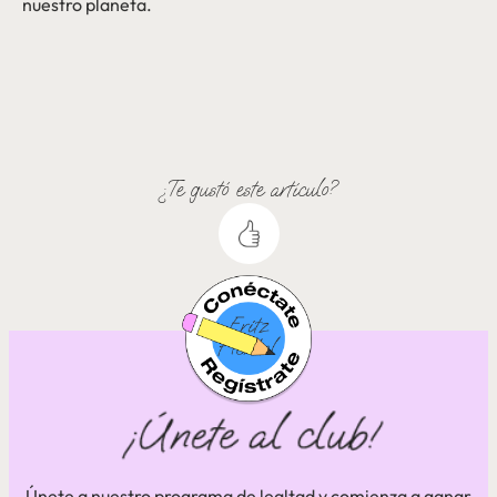
nuestro planeta.
¿Te gustó este artículo?
Únete a nuestro programa de lealtad y comienza a ganar