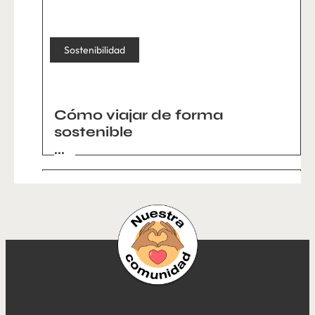
Sostenibilidad
Cómo viajar de forma
sostenible
...
Sostenibilidad
Sostenibilidad