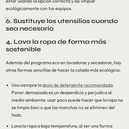
estar usando la opción correcta y así limpiar
ecológicamente con tus equipos.
6. Sustituye los utensilios cuando
sea necesario
4. Lava la ropa de forma más
sostenible
Además del programa eco en lavadoras y secadoras, hay
otras formas sencillas de hacer la colada más ecológica:
Usa siempre la
dosis de detergente recomendada
.
Poner demasiado es un desperdicio y perjudica al
medio ambiente; usar poco puede hacer que la ropa no
se limpie bien o que las manchas no se eliminen del
todo.
Lava la ropa a baja temperatura, al ser una forma