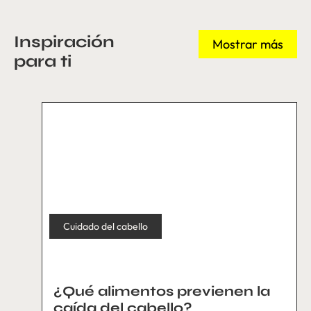
Inspiración
Mostrar más
para ti
Cuidado del cabello
¿Qué alimentos previenen la
caída del cabello?