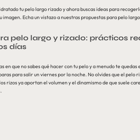
idratado tu pelo largo rizado y ahora buscas ideas para recogerl
 tu imagen. Echa un vistazo a nuestras propuestas para pelo largo
a pelo largo y rizado: prácticos r
os días
 en que no sabes qué hacer con tu pelo y a menudo te quedas e
aras para salir un viernes por la noche. No olvides que el pelo r
os rizos ya aportan el volumen y el dinamismo de que suele carec
.