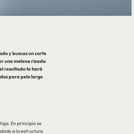
zado y buscas un corte
ner una melena rizada
el resultado te hará
ados para pelo largo
taja. En principio se
ebido a la estructura