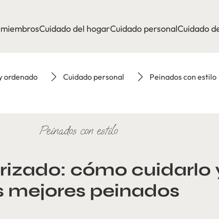
a miembros
Cuidado del hogar
Cuidado personal
Cuidado de
 y ordenado
Cuidado personal
Peinados con estilo
Peinados con estilo
 rizado: cómo cuidarlo y
s mejores peinados