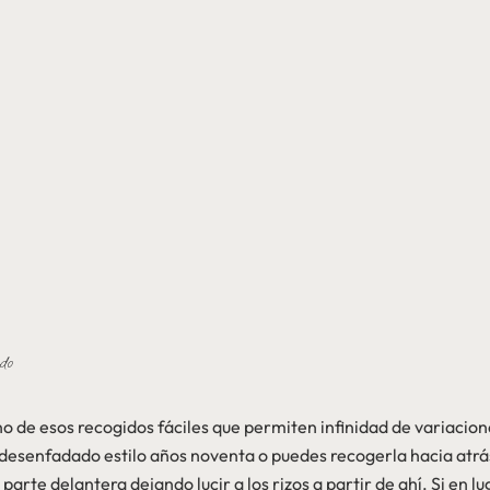
do
uno de esos recogidos fáciles que permiten infinidad de variacio
e desenfadado estilo años noventa o puedes recogerla hacia atrá
parte delantera dejando lucir a los rizos a partir de ahí. Si en l