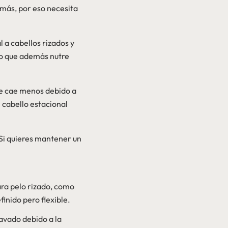
 más, por eso necesita
 a cabellos rizados y
so que además nutre
 se cae menos debido a
 cabello estacional
. Si quieres mantener un
ara pelo rizado, como
inido pero flexible.
lavado debido a la