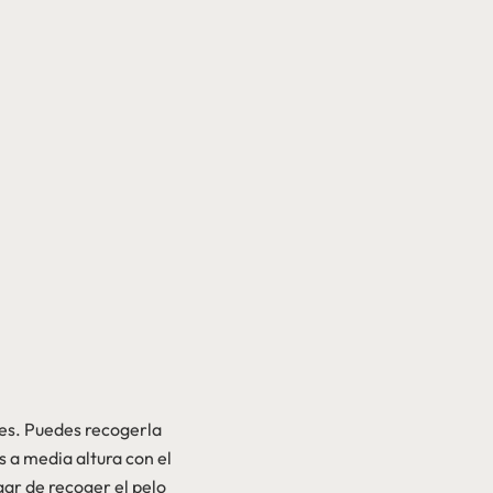
nes. Puedes recogerla
s a media altura con el
ugar de recoger el pelo