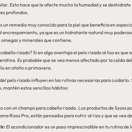
apilar. Esto hace que le afecte mucho la humedad y se deshidrate
tes profundos.
s un remedio muy conocido para la piel que beneficia en especial
al encrespamiento, ya que es un hidratante natural muy podero
s, omegas y minerales que contiene.
 cabello rizado? Si en algo aventaja el pelo rizado al liso es que
ueratina. Es probable que se vea menos afectado por la caída del
llo en otoño o primavera.
del pelo rizado influyen en las rutinas necesarias para cuidarlo
o, mantén estos sencillos hábitos:
lo con un champú para cabello rizado. Los productos de Syoss p
ma Rizos Pro, están pensados para nutrir al rizo y que se vea def
ir:
El acondicionador es un paso imprescindible en tu rutina de 