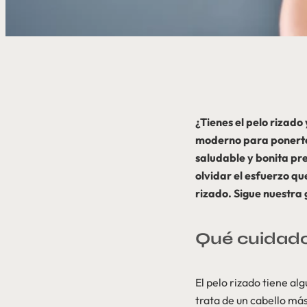
¿Tienes el pelo rizado
moderno para ponerte 
saludable y bonita pre
olvidar el esfuerzo qu
rizado. Sigue nuestra 
Qué cuidados
El pelo rizado tiene al
trata de un cabello más