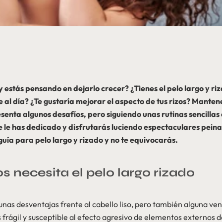
 y estás pensando en dejarlo crecer? ¿Tienes el pelo largo y ri
al día? ¿Te gustaría mejorar el aspecto de tus rizos? Mante
senta algunos desafíos, pero siguiendo unas rutinas sencillas 
e le has dedicado y disfrutarás luciendo espectaculares pein
guía para pelo largo y rizado y no te equivocarás.
 necesita el pelo largo rizado
gunas desventajas frente al cabello liso, pero también alguna ven
 frágil y susceptible al efecto agresivo de elementos externos d