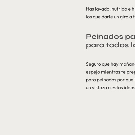
Has lavado, nutrido e h
los que darle un giro a
Peinados par
para todos l
Seguro que hay mañanas
espejo mientras te prep
para peinados por que l
un vistazo a estas ideas